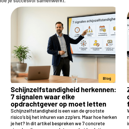
 hoe je succesvol samenwerkt.
Blog
Schijnzelfstandigheid herkennen:
7 signalen waar elke
opdrachtgever op moet letten
Schijnzelfstandigheid is een van de grootste
W
risico’s bij het inhuren van zzp’ers. Maar hoe herken
n
je het? In dit artikel bespreken we 7 concrete
i