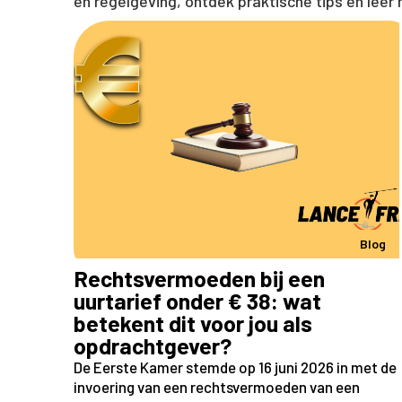
en regelgeving, ontdek praktische tips en leer
Blog
Rechtsvermoeden bij een
uurtarief onder € 38: wat
betekent dit voor jou als
opdrachtgever?
De Eerste Kamer stemde op 16 juni 2026 in met de
invoering van een rechtsvermoeden van een