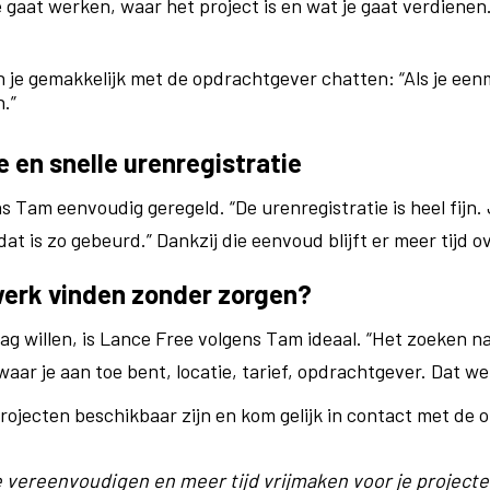
e gaat werken, waar het project is en wat je gaat verdienen
n je gemakkelijk met de opdrachtgever chatten: “Als je een
n.”
 en snelle urenregistratie
ns Tam eenvoudig geregeld. “De urenregistratie is heel fijn.
at is zo gebeurd.” Dankzij die eenvoud blijft er meer tijd ov
 werk vinden zonder zorgen?
slag willen, is Lance Free volgens Tam ideaal. “Het zoeken n
aar je aan toe bent, locatie, tarief, opdrachtgever. Dat we
ojecten beschikbaar zijn en kom gelijk in contact met de 
ie vereenvoudigen en meer tijd vrijmaken voor je projec