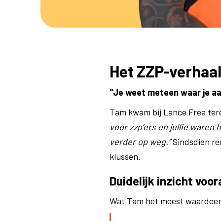
Het ZZP-verhaa
"Je weet meteen waar je aan
Tam kwam bij Lance Free terec
voor zzp’ers en jullie waren 
verder op weg.”
Sindsdien reg
klussen.
Duidelijk inzicht voor
Wat Tam het meest waardeert