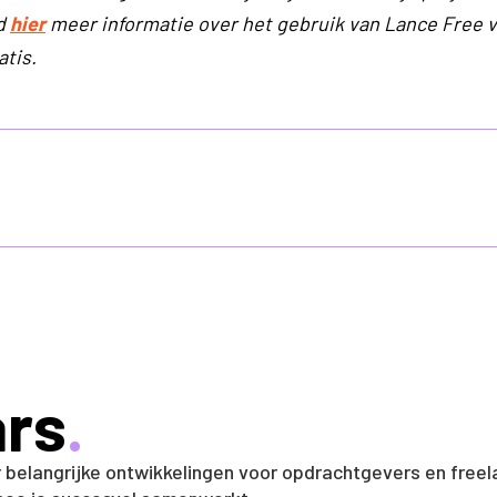
nd
hier
meer informatie over het gebruik van Lance Free vo
atis.
ars
.
r belangrijke ontwikkelingen voor opdrachtgevers en freel