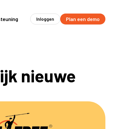
teuning
Plan een demo
Inloggen
lijk nieuwe