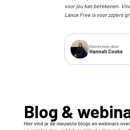
voor jou kan betekenen. Vi
Lance Free is voor zzp'ers gr
Geschreven door
Hannah Cooke
Blog & webin
Hier vind je de nieuwste blogs en webinars ove