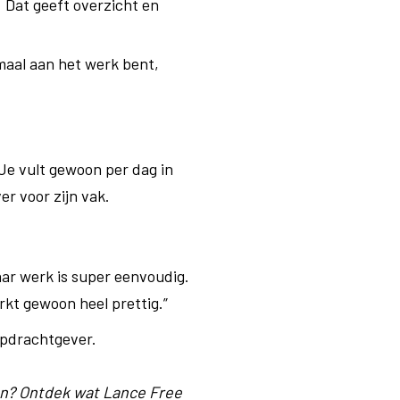
. Dat geeft overzicht en
maal aan het werk bent,
 Je vult gewoon per dag in
er voor zijn vak.
aar werk is super eenvoudig.
rkt gewoon heel prettig.”
opdrachtgever.
ten? Ontdek wat Lance Free