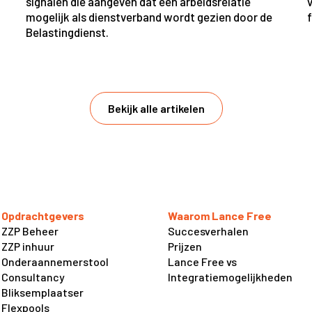
signalen die aangeven dat een arbeidsrelatie
mogelijk als dienstverband wordt gezien door de
Belastingdienst.
Bekijk alle artikelen
Opdrachtgevers
Waarom Lance Free
ZZP Beheer
Succesverhalen
ZZP inhuur
Prijzen
Onderaannemerstool
Lance Free vs
Consultancy
Integratiemogelijkheden
Bliksemplaatser
Flexpools