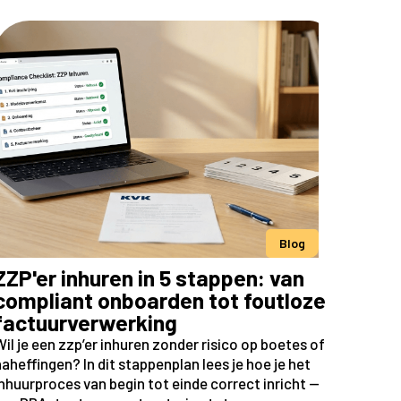
Blog
ZZP'er inhuren in 5 stappen: van
compliant onboarden tot foutloze
factuurverwerking
il je een zzp’er inhuren zonder risico op boetes of
aheffingen? In dit stappenplan lees je hoe je het
nhuurproces van begin tot einde correct inricht —