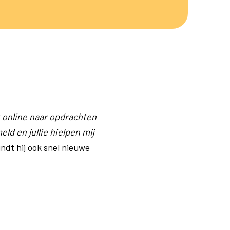
t online naar opdrachten
eld en jullie hielpen mij
indt hij ook snel nieuwe