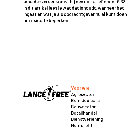
arbeidsovereenkomst bij een uurtarief onder € 38.
In dit artikel lees je wat dat inhoudt, wanneer het
ingaat en wat je als opdrachtgever nu al kunt doen
om risico te beperken.
Voor wie
Agrosector
Bemiddelaars
Bouwsector
Detailhandel
Dienstverlening
Non-profit