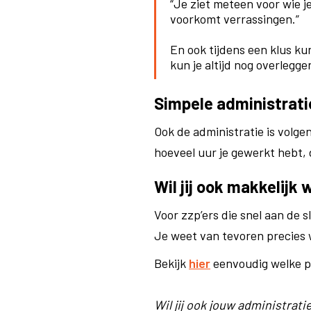
“Je ziet meteen voor wie j
voorkomt verrassingen.”
En ook tijdens een klus ku
kun je altijd nog overlegge
Simpele administratie
Ook de administratie is volge
hoeveel uur je gewerkt hebt, d
Wil jij ook makkelijk
Voor zzp’ers die snel aan de 
Je weet van tevoren precies w
Bekijk
hier
eenvoudig welke pr
Wil jij ook jouw administrat