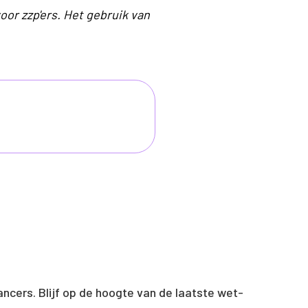
or zzp'ers. Het gebruik van
ancers. Blijf op de hoogte van de laatste wet-