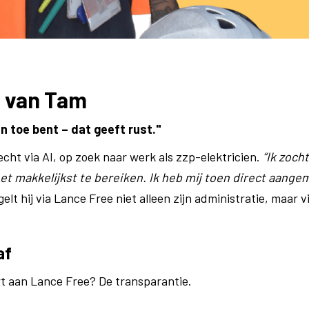
l van Tam
 toe bent – dat geeft rust."
ht via AI, op zoek naar werk als zzp-elektricien.
“Ik zoch
het makkelijkst te bereiken. Ik heb mij toen direct aangem
elt hij via Lance Free niet alleen zijn administratie, maar v
af
 aan Lance Free? De transparantie.