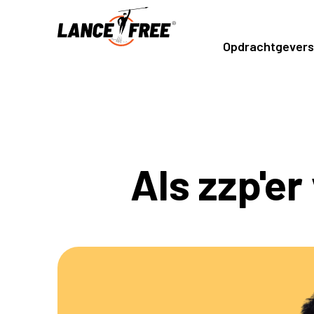
Opdrachtgevers
Als zzp'er